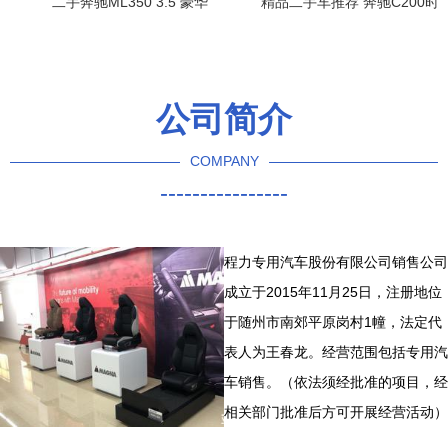
二手奔驰ML350 3.5 豪华
精品二手车推荐 奔驰C200时
SUV的经典之选，上海天茂
尚型——品质与实惠兼得
精品车销售
公司简介
COMPANY
----------------
程力专用汽车股份有限公司销售公司
成立于2015年11月25日，注册地位
于随州市南郊平原岗村1幢，法定代
表人为王春龙。经营范围包括专用汽
车销售。（依法须经批准的项目，经
相关部门批准后方可开展经营活动）