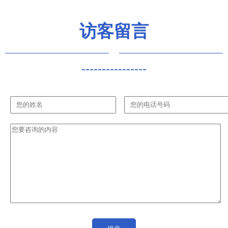
访客留言
----------------